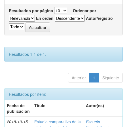
Resultados por página
|
Ordenar por
En orden
Autor/registro
Resultados 1-1 de 1.
Anterior
1
Siguiente
Resultados por ítem:
Fecha de
Título
Autor(es)
publicación
2018-10-15
Estudio comparativo de la
Escuela