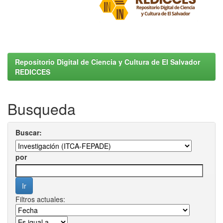
Repositorio Digital de Ciencia y Cultura de El Salvador
REDICCES
Busqueda
Buscar:
por
Filtros actuales: