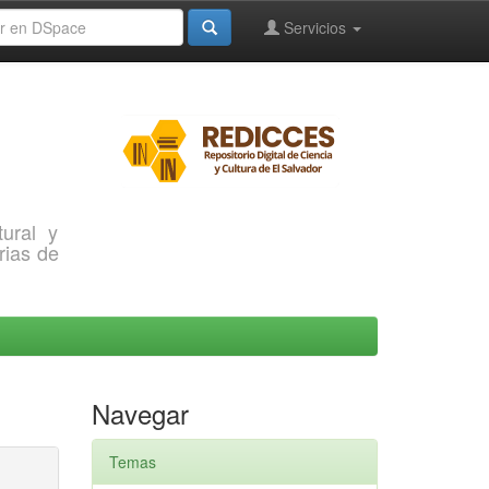
Servicios
ural y
rias de
Navegar
Temas