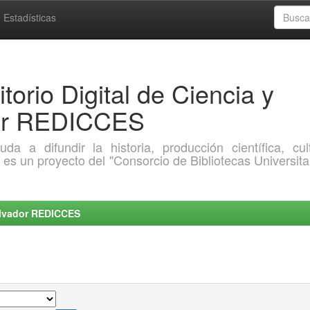
Estadísticas
torio Digital de Ciencia y
dor REDICCES
a difundir la historia, producción científica, cult
o es un proyecto del "Consorcio de Bibliotecas Universita
Salvador REDICCES