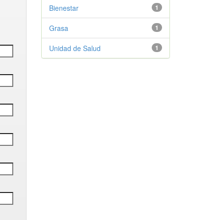
Bienestar
1
Grasa
1
Unidad de Salud
1