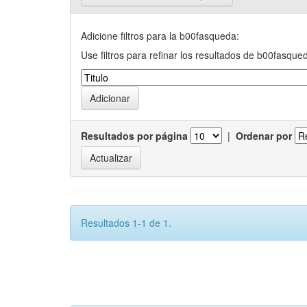
Adicione filtros para la b00fasqueda:
Use filtros para refinar los resultados de b00fasque
Resultados por página
|
Ordenar por
Resultados 1-1 de 1.