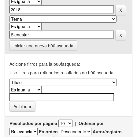
Iniciar una nueva b00fasqueda
Adicione filtros para la b00fasqueda:
Use filtros para refinar los resultados de b00fasqueda.
Resultados por página
|
Ordenar por
En orden
Autor/registro