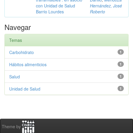
con Unidad de Salud
Hernández, José
Barrio Lourdes
Roberto
Navegar
Temas
Carbohidrato
1
Hábitos alimenticios
1
Salud
1
Unidad de Salud
1
Theme by