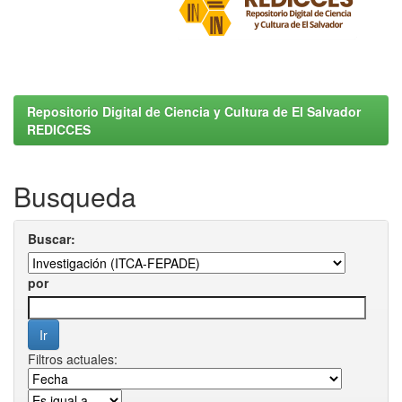
Repositorio Digital de Ciencia y Cultura de El Salvador
REDICCES
Busqueda
Buscar:
por
Filtros actuales: