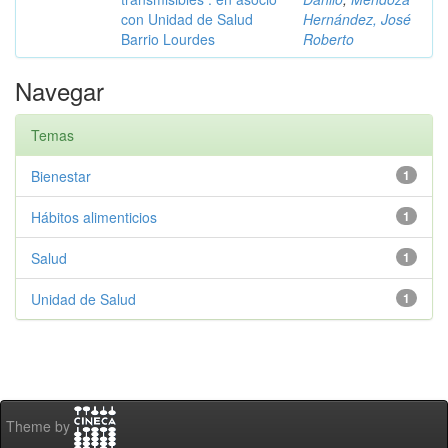
con Unidad de Salud
Hernández, José
Barrio Lourdes
Roberto
Navegar
Temas
Bienestar
1
Hábitos alimenticios
1
Salud
1
Unidad de Salud
1
Theme by