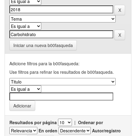
Iniciar una nueva b00fasqueda
Adicione filtros para la b00fasqueda:
Use filtros para refinar los resultados de b00fasqueda.
Resultados por página
|
Ordenar por
En orden
Autor/registro