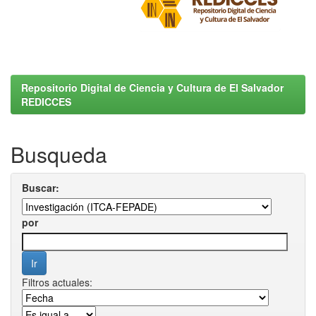
Repositorio Digital de Ciencia y Cultura de El Salvador
REDICCES
Busqueda
Buscar:
por
Filtros actuales: