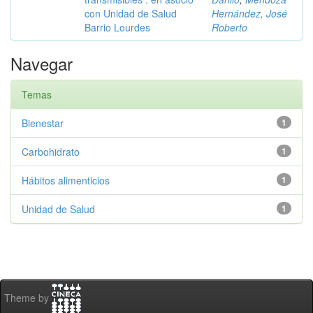
con Unidad de Salud
Hernández, José
Barrio Lourdes
Roberto
Navegar
Temas
Bienestar
1
Carbohidrato
1
Hábitos alimenticios
1
Unidad de Salud
1
Theme by