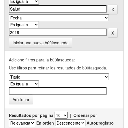
Iniciar una nueva b00fasqueda
Adicione filtros para la b00fasqueda:
Use filtros para refinar los resultados de b00fasqueda.
Resultados por página
|
Ordenar por
En orden
Autor/registro