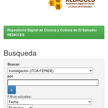
Repositorio Digital de Ciencia y Cultura de El Salvador
REDICCES
Busqueda
Buscar:
por
Filtros actuales: