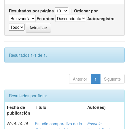
Resultados por página
|
Ordenar por
En orden
Autor/registro
Resultados 1-1 de 1.
Anterior
1
Siguiente
Resultados por ítem:
Fecha de
Título
Autor(es)
publicación
2018-10-15
Estudio comparativo de la
Escuela