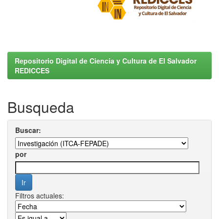
Repositorio Digital de Ciencia y Cultura de El Salvador
REDICCES
Busqueda
Buscar:
por
Filtros actuales: