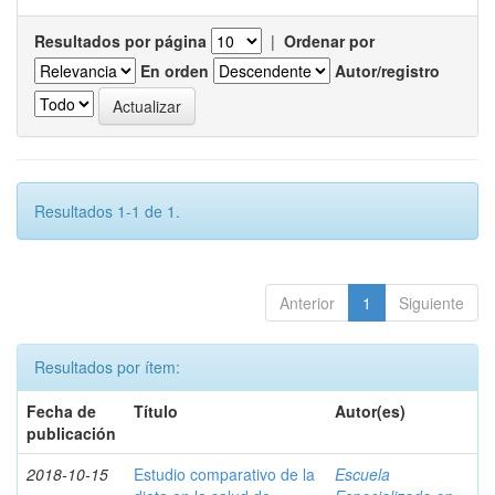
Resultados por página
|
Ordenar por
En orden
Autor/registro
Resultados 1-1 de 1.
Anterior
1
Siguiente
Resultados por ítem:
Fecha de
Título
Autor(es)
publicación
2018-10-15
Estudio comparativo de la
Escuela