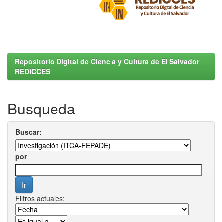
Repositorio Digital de Ciencia y Cultura de El Salvador
REDICCES
Busqueda
Buscar:
por
Filtros actuales: