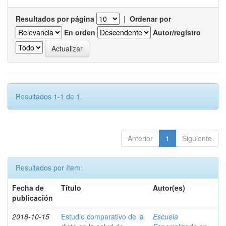
Resultados por página
|
Ordenar por
En orden
Autor/registro
Resultados 1-1 de 1.
Anterior
1
Siguiente
Resultados por ítem:
Fecha de
Título
Autor(es)
publicación
2018-10-15
Estudio comparativo de la
Escuela