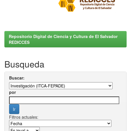
Repositorio Digital de Ciencia y Cultura de El Salvador
REDICCES
Busqueda
Buscar:
por
Filtros actuales: