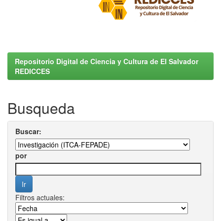
Repositorio Digital de Ciencia y Cultura de El Salvador
REDICCES
Busqueda
Buscar:
por
Filtros actuales: