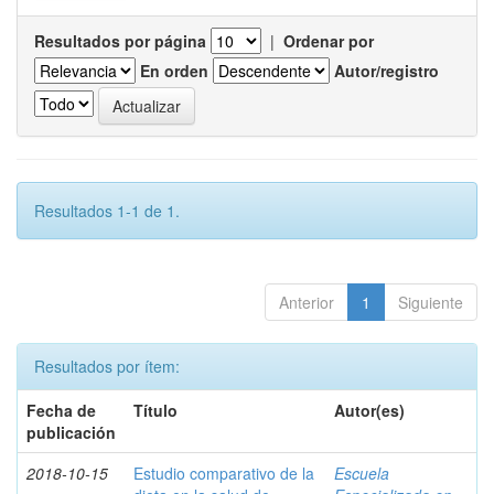
Resultados por página
|
Ordenar por
En orden
Autor/registro
Resultados 1-1 de 1.
Anterior
1
Siguiente
Resultados por ítem:
Fecha de
Título
Autor(es)
publicación
2018-10-15
Estudio comparativo de la
Escuela