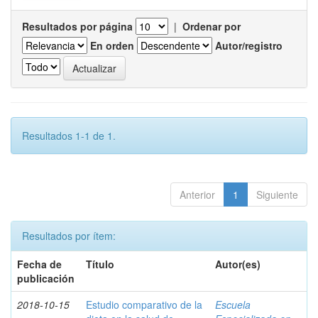
Resultados por página
|
Ordenar por
En orden
Autor/registro
Resultados 1-1 de 1.
Anterior
1
Siguiente
Resultados por ítem:
Fecha de
Título
Autor(es)
publicación
2018-10-15
Estudio comparativo de la
Escuela