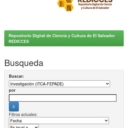
Repositorio Digital de Ciencia y Cultura de El Salvador
REDICCES
Busqueda
Buscar:
por
Filtros actuales: