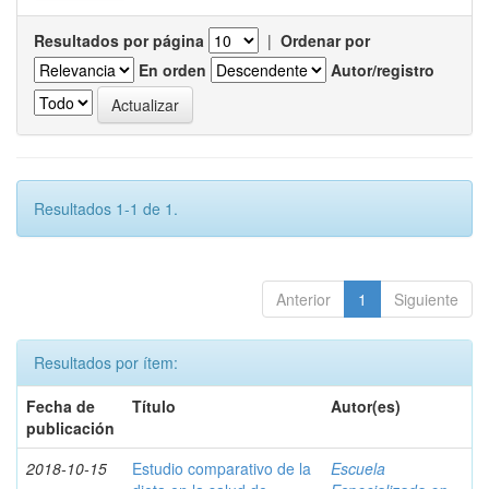
Resultados por página
|
Ordenar por
En orden
Autor/registro
Resultados 1-1 de 1.
Anterior
1
Siguiente
Resultados por ítem:
Fecha de
Título
Autor(es)
publicación
2018-10-15
Estudio comparativo de la
Escuela