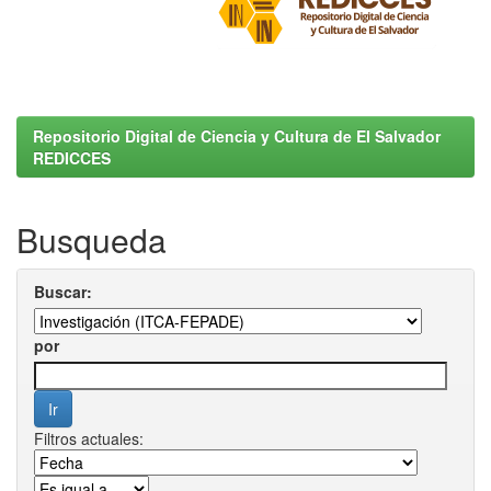
Repositorio Digital de Ciencia y Cultura de El Salvador
REDICCES
Busqueda
Buscar:
por
Filtros actuales: