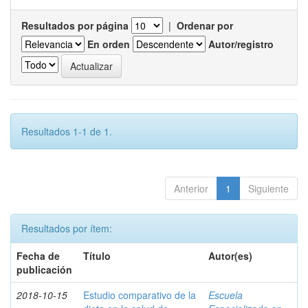
Resultados por página
|
Ordenar por
En orden
Autor/registro
Resultados 1-1 de 1.
Anterior
1
Siguiente
Resultados por ítem:
Fecha de
Título
Autor(es)
publicación
2018-10-15
Estudio comparativo de la
Escuela