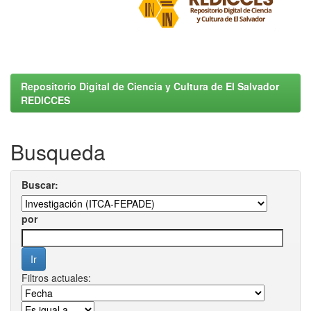
Repositorio Digital de Ciencia y Cultura de El Salvador
REDICCES
Busqueda
Buscar:
por
Filtros actuales: