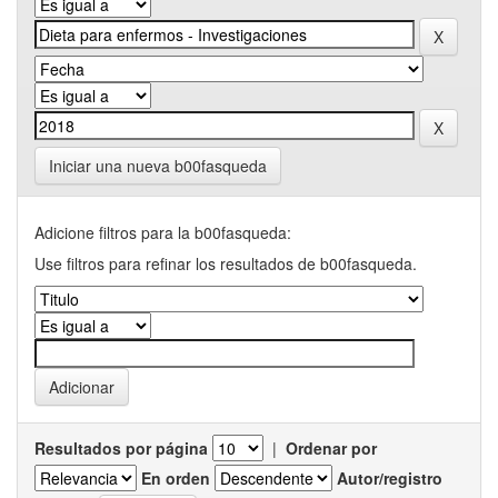
Iniciar una nueva b00fasqueda
Adicione filtros para la b00fasqueda:
Use filtros para refinar los resultados de b00fasqueda.
Resultados por página
|
Ordenar por
En orden
Autor/registro