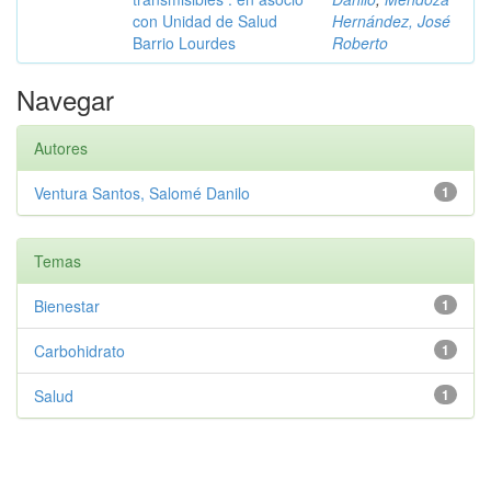
con Unidad de Salud
Hernández, José
Barrio Lourdes
Roberto
Navegar
Autores
Ventura Santos, Salomé Danilo
1
Temas
Bienestar
1
Carbohidrato
1
Salud
1