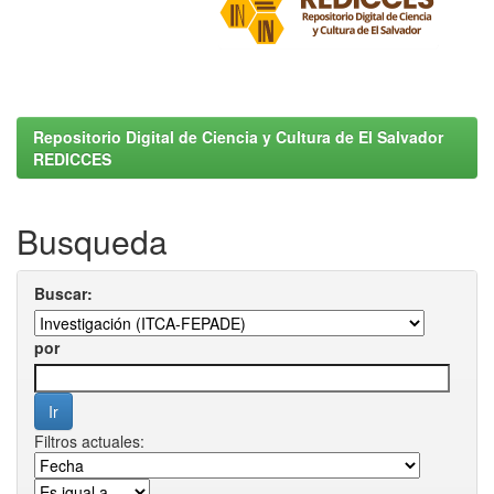
Repositorio Digital de Ciencia y Cultura de El Salvador
REDICCES
Busqueda
Buscar:
por
Filtros actuales: