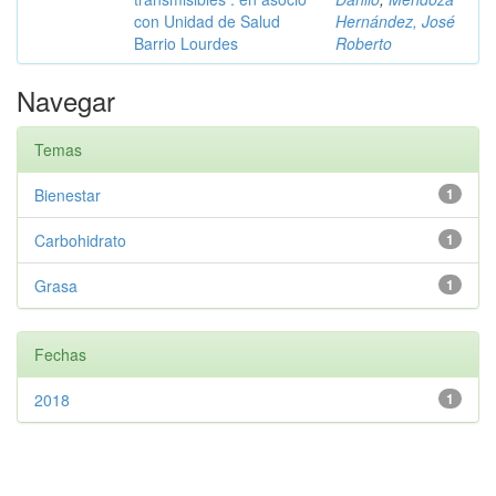
con Unidad de Salud
Hernández, José
Barrio Lourdes
Roberto
Navegar
Temas
Bienestar
1
Carbohidrato
1
Grasa
1
Fechas
2018
1