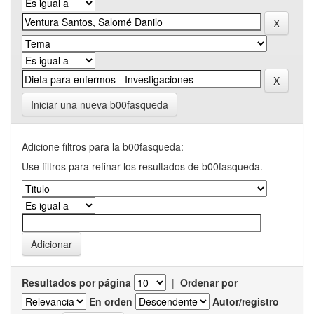
Iniciar una nueva b00fasqueda
Adicione filtros para la b00fasqueda:
Use filtros para refinar los resultados de b00fasqueda.
Resultados por página
|
Ordenar por
En orden
Autor/registro