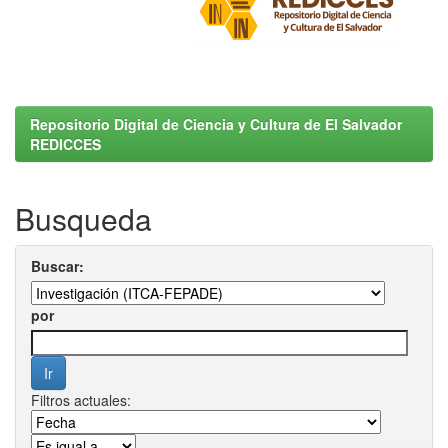
Repositorio Digital de Ciencia y Cultura de El Salvador
REDICCES
Busqueda
Buscar:
por
Filtros actuales: