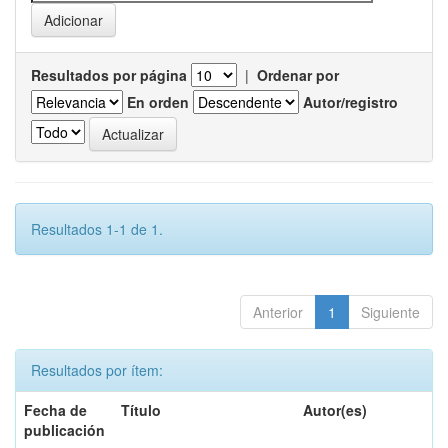
Resultados por página
|
Ordenar por
En orden
Autor/registro
Resultados 1-1 de 1.
Anterior
1
Siguiente
Resultados por ítem:
Fecha de
Título
Autor(es)
publicación