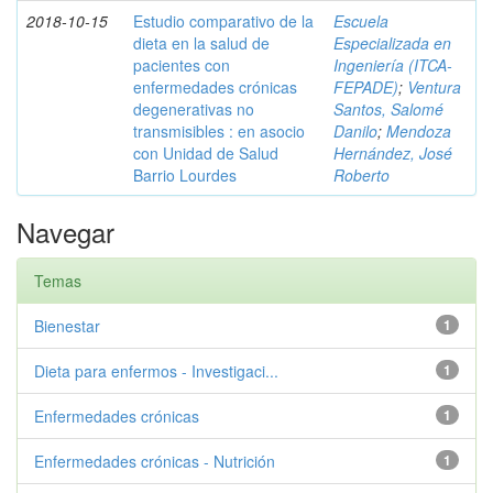
2018-10-15
Estudio comparativo de la
Escuela
dieta en la salud de
Especializada en
pacientes con
Ingeniería (ITCA-
enfermedades crónicas
FEPADE)
;
Ventura
degenerativas no
Santos, Salomé
transmisibles : en asocio
Danilo
;
Mendoza
con Unidad de Salud
Hernández, José
Barrio Lourdes
Roberto
Navegar
Temas
Bienestar
1
Dieta para enfermos - Investigaci...
1
Enfermedades crónicas
1
Enfermedades crónicas - Nutrición
1