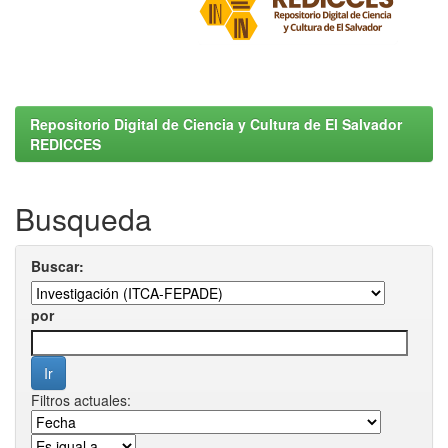
Repositorio Digital de Ciencia y Cultura de El Salvador
REDICCES
Busqueda
Buscar:
por
Filtros actuales: