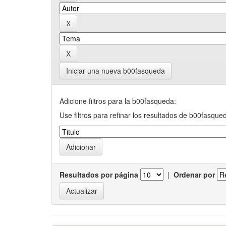
Iniciar una nueva b00fasqueda
Adicione filtros para la b00fasqueda:
Use filtros para refinar los resultados de b00fasque
Resultados por página
|
Ordenar por