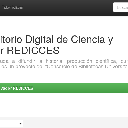
Estadísticas
torio Digital de Ciencia y
dor REDICCES
a difundir la historia, producción científica, cult
o es un proyecto del "Consorcio de Bibliotecas Universita
Salvador REDICCES