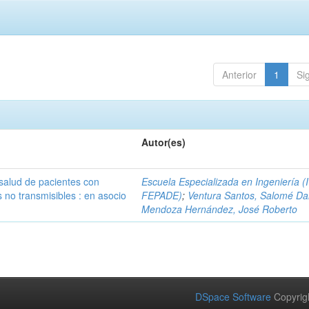
Anterior
1
Si
Autor(es)
 salud de pacientes con
Escuela Especializada en Ingeniería (
no transmisibles : en asocio
FEPADE)
;
Ventura Santos, Salomé Da
Mendoza Hernández, José Roberto
DSpace Software
Copyrig