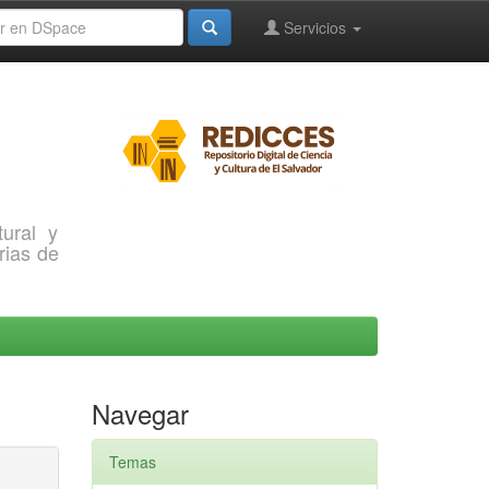
Servicios
ural y
rias de
Navegar
Temas