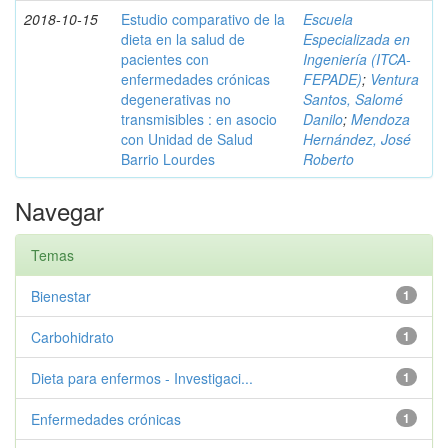
2018-10-15
Estudio comparativo de la
Escuela
dieta en la salud de
Especializada en
pacientes con
Ingeniería (ITCA-
enfermedades crónicas
FEPADE)
;
Ventura
degenerativas no
Santos, Salomé
transmisibles : en asocio
Danilo
;
Mendoza
con Unidad de Salud
Hernández, José
Barrio Lourdes
Roberto
Navegar
Temas
Bienestar
1
Carbohidrato
1
Dieta para enfermos - Investigaci...
1
Enfermedades crónicas
1