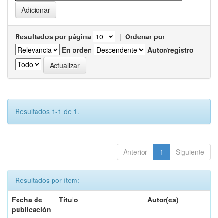
Resultados por página
|
Ordenar por
En orden
Autor/registro
Resultados 1-1 de 1.
Anterior
1
Siguiente
Resultados por ítem:
Fecha de
Título
Autor(es)
publicación