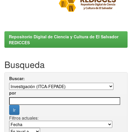
Repositorio Digital de Ciencia y Cultura de El Salvador
REDICCES
Busqueda
Buscar:
por
Filtros actuales: