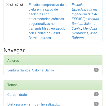
2018-10-15
Estudio comparativo de la
Escuela
dieta en la salud de
Especializada en
pacientes con
Ingeniería (ITCA-
enfermedades crónicas
FEPADE)
;
Ventura
degenerativas no
Santos, Salomé
transmisibles : en asocio
Danilo
;
Mendoza
con Unidad de Salud
Hernández, José
Barrio Lourdes
Roberto
Navegar
Autores
Ventura Santos, Salomé Danilo
1
Temas
Carbohidrato
1
Dieta para enfermos - Investigaci...
1