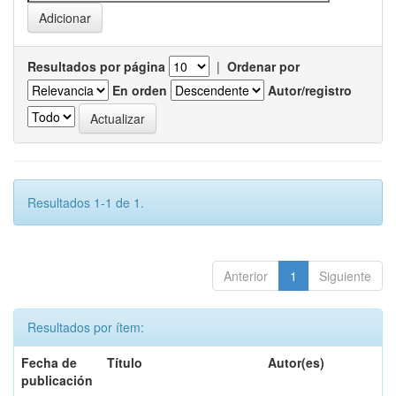
Resultados por página
|
Ordenar por
En orden
Autor/registro
Resultados 1-1 de 1.
Anterior
1
Siguiente
Resultados por ítem:
Fecha de
Título
Autor(es)
publicación