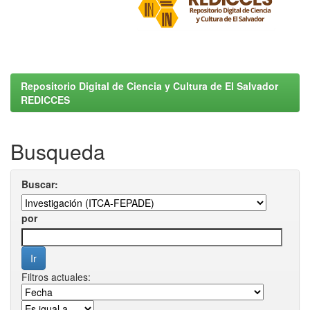
Repositorio Digital de Ciencia y Cultura de El Salvador
REDICCES
Busqueda
Buscar:
por
Filtros actuales: