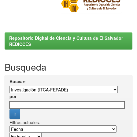
Repositorio Digital de Ciencia y Cultura de El Salvador
REDICCES
Busqueda
Buscar:
por
Filtros actuales: