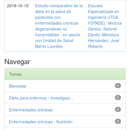
2018-10-15
Estudio comparativo de la
Escuela
dieta en la salud de
Especializada en
pacientes con
Ingeniería (ITCA-
enfermedades crónicas
FEPADE)
;
Ventura
degenerativas no
Santos, Salomé
transmisibles : en asocio
Danilo
;
Mendoza
con Unidad de Salud
Hernández, José
Barrio Lourdes
Roberto
Navegar
Temas
Bienestar
1
Dieta para enfermos - Investigaci...
1
Enfermedades crónicas
1
Enfermedades crónicas - Nutrición
1