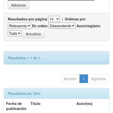
Resultados por página
|
Ordenar por
En orden
Autor/registro
Resultados 1-1 de 1.
Anterior
1
Siguiente
Resultados por ítem:
Fecha de
Título
Autor(es)
publicación