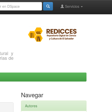
Servicios
ural y
rias de
Navegar
Autores