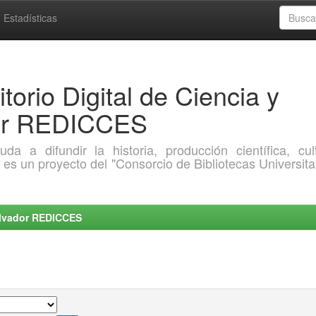
Estadísticas
torio Digital de Ciencia y
dor REDICCES
a difundir la historia, producción científica, cult
o es un proyecto del "Consorcio de Bibliotecas Universita
Salvador REDICCES