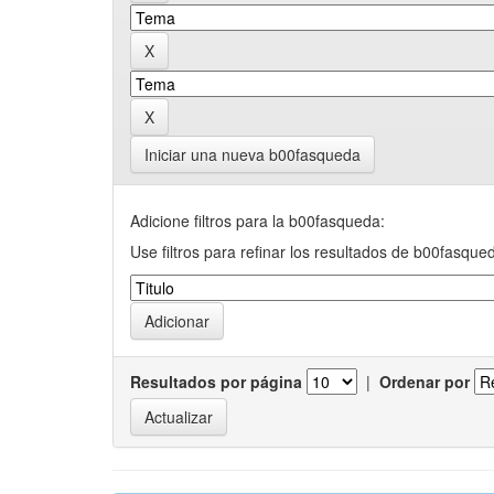
Iniciar una nueva b00fasqueda
Adicione filtros para la b00fasqueda:
Use filtros para refinar los resultados de b00fasque
Resultados por página
|
Ordenar por