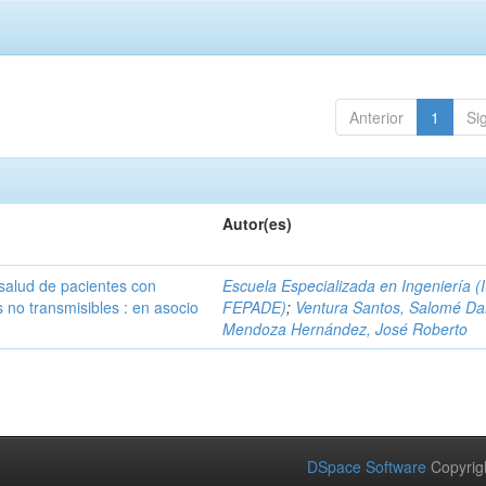
Anterior
1
Si
Autor(es)
 salud de pacientes con
Escuela Especializada en Ingeniería (
no transmisibles : en asocio
FEPADE)
;
Ventura Santos, Salomé Da
Mendoza Hernández, José Roberto
DSpace Software
Copyrig