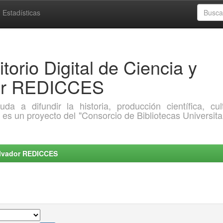
Estadísticas
torio Digital de Ciencia y
dor REDICCES
a difundir la historia, producción científica, cult
o es un proyecto del "Consorcio de Bibliotecas Universita
Salvador REDICCES