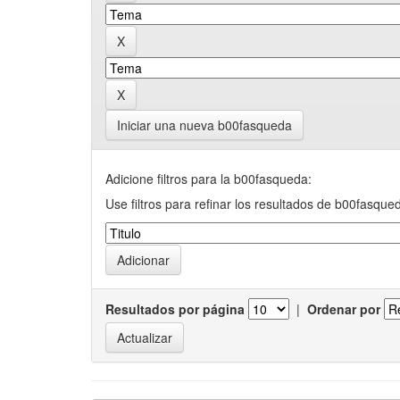
Iniciar una nueva b00fasqueda
Adicione filtros para la b00fasqueda:
Use filtros para refinar los resultados de b00fasque
Resultados por página
|
Ordenar por