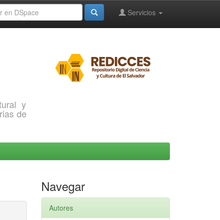
Servicios
ural y
rias de
Navegar
Autores