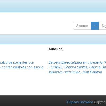
Anterior
1
Si
Autor(es)
 salud de pacientes con
Escuela Especializada en Ingeniería (
no transmisibles : en asocio
FEPADE)
;
Ventura Santos, Salomé Da
Mendoza Hernández, José Roberto
DSpace Software
Copyrig