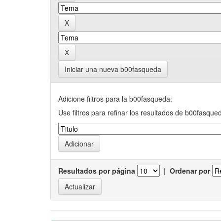
Iniciar una nueva b00fasqueda
Adicione filtros para la b00fasqueda:
Use filtros para refinar los resultados de b00fasque
Resultados por página
|
Ordenar por