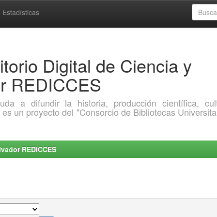
Estadísticas
torio Digital de Ciencia y
dor REDICCES
a difundir la historia, producción científica, cult
o es un proyecto del "Consorcio de Bibliotecas Universita
Salvador REDICCES