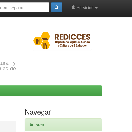
Servicios
ural y
rias de
Navegar
Autores