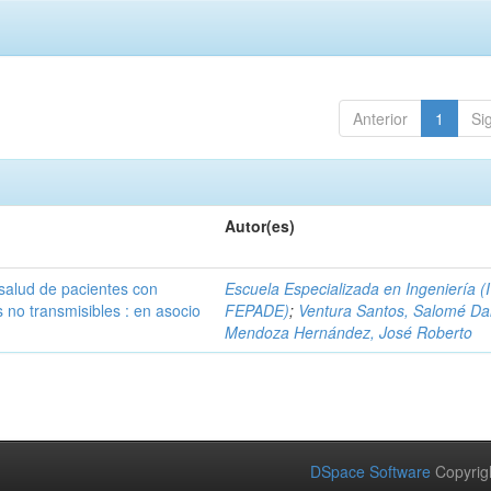
Anterior
1
Si
Autor(es)
 salud de pacientes con
Escuela Especializada en Ingeniería (
no transmisibles : en asocio
FEPADE)
;
Ventura Santos, Salomé Da
Mendoza Hernández, José Roberto
DSpace Software
Copyrig