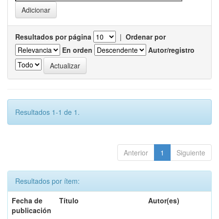
Resultados por página
|
Ordenar por
En orden
Autor/registro
Resultados 1-1 de 1.
Anterior
1
Siguiente
Resultados por ítem:
Fecha de
Título
Autor(es)
publicación