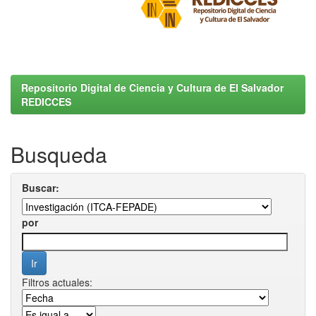
Repositorio Digital de Ciencia y Cultura de El Salvador
REDICCES
Busqueda
Buscar:
por
Filtros actuales: