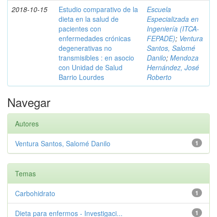
2018-10-15
Estudio comparativo de la
Escuela
dieta en la salud de
Especializada en
pacientes con
Ingeniería (ITCA-
enfermedades crónicas
FEPADE)
;
Ventura
degenerativas no
Santos, Salomé
transmisibles : en asocio
Danilo
;
Mendoza
con Unidad de Salud
Hernández, José
Barrio Lourdes
Roberto
Navegar
Autores
Ventura Santos, Salomé Danilo
1
Temas
Carbohidrato
1
Dieta para enfermos - Investigaci...
1