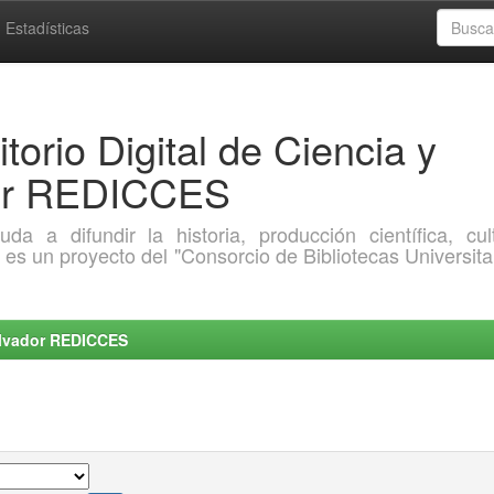
Estadísticas
torio Digital de Ciencia y
dor REDICCES
a difundir la historia, producción científica, cult
o es un proyecto del "Consorcio de Bibliotecas Universita
Salvador REDICCES