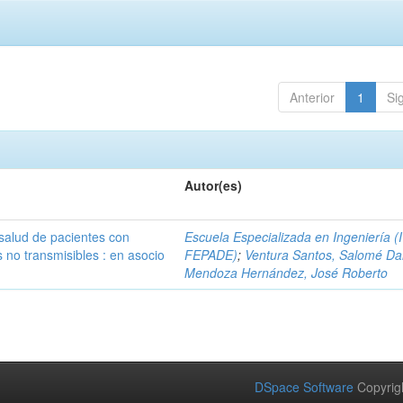
Anterior
1
Si
Autor(es)
 salud de pacientes con
Escuela Especializada en Ingeniería (
no transmisibles : en asocio
FEPADE)
;
Ventura Santos, Salomé Da
Mendoza Hernández, José Roberto
DSpace Software
Copyrig