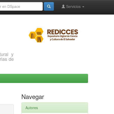
Servicios
ural y
rias de
Navegar
Autores