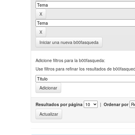
Iniciar una nueva b00fasqueda
Adicione filtros para la b00fasqueda:
Use filtros para refinar los resultados de b00fasque
Resultados por página
|
Ordenar por