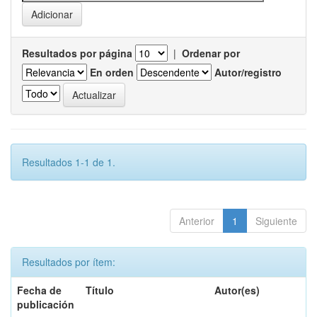
Resultados por página
|
Ordenar por
En orden
Autor/registro
Resultados 1-1 de 1.
Anterior
1
Siguiente
Resultados por ítem:
Fecha de
Título
Autor(es)
publicación