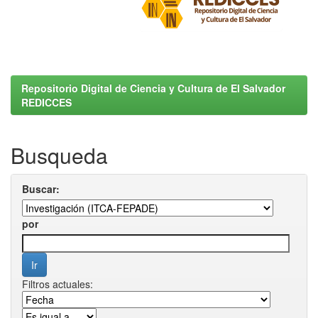
Repositorio Digital de Ciencia y Cultura de El Salvador
REDICCES
Busqueda
Buscar:
por
Filtros actuales: