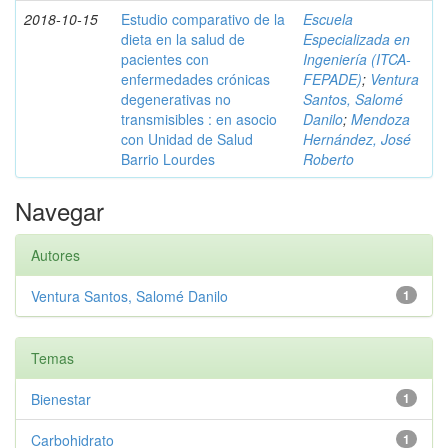
2018-10-15
Estudio comparativo de la
Escuela
dieta en la salud de
Especializada en
pacientes con
Ingeniería (ITCA-
enfermedades crónicas
FEPADE)
;
Ventura
degenerativas no
Santos, Salomé
transmisibles : en asocio
Danilo
;
Mendoza
con Unidad de Salud
Hernández, José
Barrio Lourdes
Roberto
Navegar
Autores
Ventura Santos, Salomé Danilo
1
Temas
Bienestar
1
Carbohidrato
1