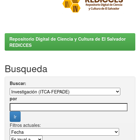
Repositorio Digital de Ciencia y Cultura de El Salvador
REDICCES
Busqueda
Buscar:
por
Filtros actuales: