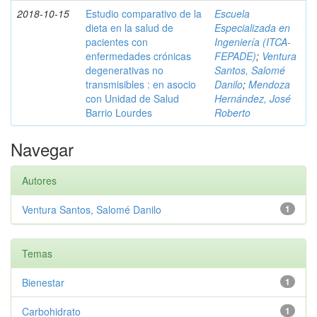
2018-10-15
Estudio comparativo de la
Escuela
dieta en la salud de
Especializada en
pacientes con
Ingeniería (ITCA-
enfermedades crónicas
FEPADE)
;
Ventura
degenerativas no
Santos, Salomé
transmisibles : en asocio
Danilo
;
Mendoza
con Unidad de Salud
Hernández, José
Barrio Lourdes
Roberto
Navegar
Autores
Ventura Santos, Salomé Danilo
1
Temas
Bienestar
1
Carbohidrato
1