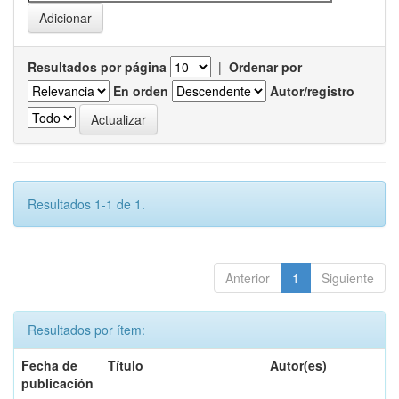
Resultados por página
|
Ordenar por
En orden
Autor/registro
Resultados 1-1 de 1.
Anterior
1
Siguiente
Resultados por ítem:
Fecha de
Título
Autor(es)
publicación