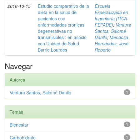
2018-10-15
Estudio comparativo de la
Escuela
dieta en la salud de
Especializada en
pacientes con
Ingeniería (ITCA-
enfermedades crónicas
FEPADE)
;
Ventura
degenerativas no
Santos, Salomé
transmisibles : en asocio
Danilo
;
Mendoza
con Unidad de Salud
Hernández, José
Barrio Lourdes
Roberto
Navegar
Autores
Ventura Santos, Salomé Danilo
1
Temas
Bienestar
1
Carbohidrato
1