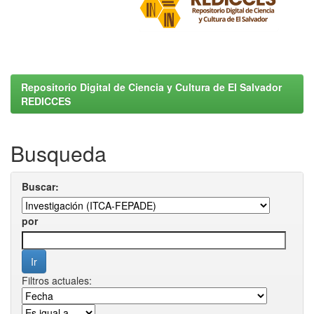
Repositorio Digital de Ciencia y Cultura de El Salvador
REDICCES
Busqueda
Buscar:
por
Filtros actuales: