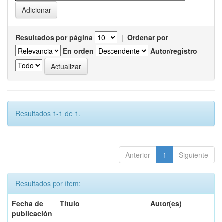
Resultados por página
|
Ordenar por
En orden
Autor/registro
Resultados 1-1 de 1.
Anterior
1
Siguiente
Resultados por ítem:
Fecha de
Título
Autor(es)
publicación