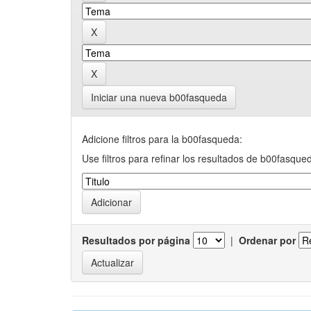
Iniciar una nueva b00fasqueda
Adicione filtros para la b00fasqueda:
Use filtros para refinar los resultados de b00fasque
Resultados por página
|
Ordenar por