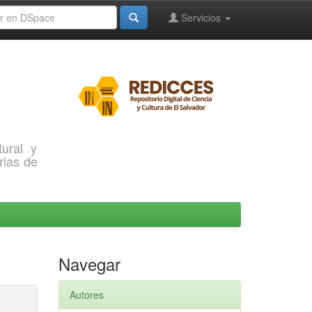
Servicios
ural y
rias de
Navegar
Autores