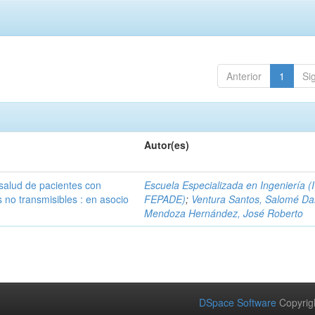
Anterior
1
Si
Autor(es)
 salud de pacientes con
Escuela Especializada en Ingeniería (
no transmisibles : en asocio
FEPADE)
;
Ventura Santos, Salomé Da
Mendoza Hernández, José Roberto
DSpace Software
Copyrig