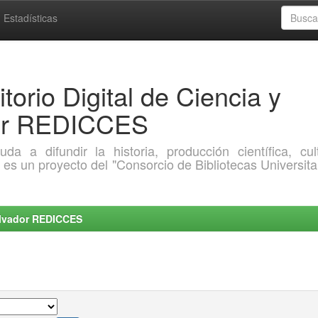
Estadísticas
torio Digital de Ciencia y
dor REDICCES
a difundir la historia, producción científica, cult
o es un proyecto del "Consorcio de Bibliotecas Universita
Salvador REDICCES