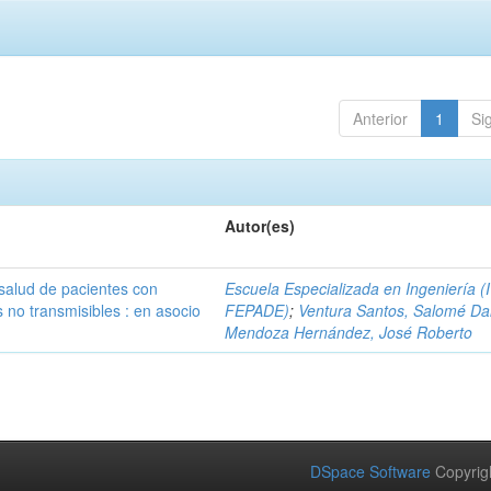
Anterior
1
Si
Autor(es)
 salud de pacientes con
Escuela Especializada en Ingeniería (
no transmisibles : en asocio
FEPADE)
;
Ventura Santos, Salomé Da
Mendoza Hernández, José Roberto
DSpace Software
Copyrig