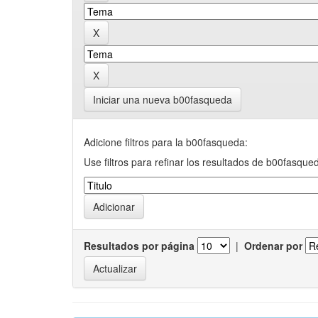
Iniciar una nueva b00fasqueda
Adicione filtros para la b00fasqueda:
Use filtros para refinar los resultados de b00fasque
Resultados por página
|
Ordenar por