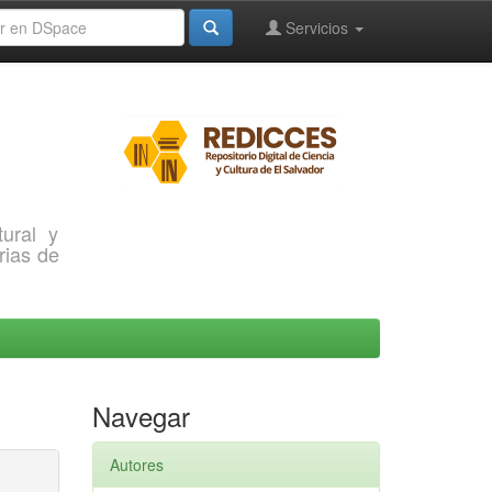
Servicios
ural y
rias de
Navegar
Autores