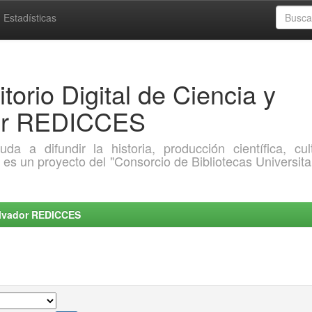
Estadísticas
torio Digital de Ciencia y
dor REDICCES
a difundir la historia, producción científica, cult
o es un proyecto del "Consorcio de Bibliotecas Universita
Salvador REDICCES