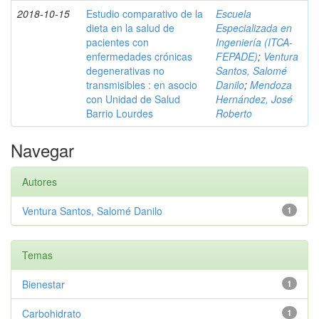
2018-10-15
Estudio comparativo de la
Escuela
dieta en la salud de
Especializada en
pacientes con
Ingeniería (ITCA-
enfermedades crónicas
FEPADE)
;
Ventura
degenerativas no
Santos, Salomé
transmisibles : en asocio
Danilo
;
Mendoza
con Unidad de Salud
Hernández, José
Barrio Lourdes
Roberto
Navegar
Autores
Ventura Santos, Salomé Danilo
1
Temas
Bienestar
1
Carbohidrato
1