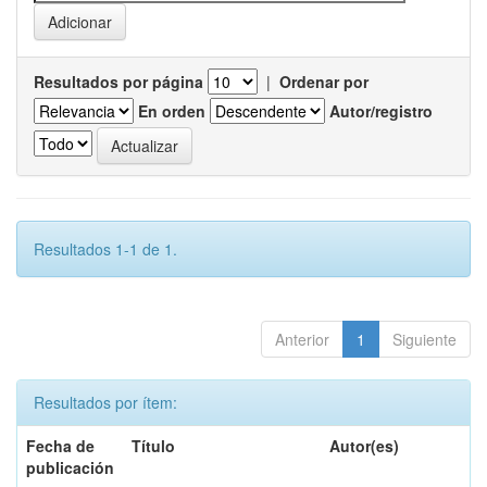
Resultados por página
|
Ordenar por
En orden
Autor/registro
Resultados 1-1 de 1.
Anterior
1
Siguiente
Resultados por ítem:
Fecha de
Título
Autor(es)
publicación