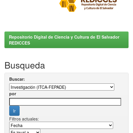
Repositorio Digital de Ciencia y Cultura de El Salvador
REDICCES
Busqueda
Buscar:
por
Filtros actuales: