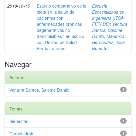
2018-10-15
Estudio comparativo de la
Escuela
dieta en la salud de
Especializada en
pacientes con
Ingeniería (ITCA-
enfermedades crónicas
FEPADE)
;
Ventura
degenerativas no
Santos, Salomé
transmisibles : en asocio
Danilo
;
Mendoza
con Unidad de Salud
Hernández, José
Barrio Lourdes
Roberto
Navegar
Autores
Ventura Santos, Salomé Danilo
1
Temas
Bienestar
1
Carbohidrato
1