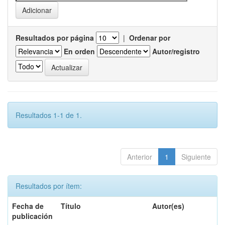
Resultados por página
|
Ordenar por
En orden
Autor/registro
Resultados 1-1 de 1.
Anterior
1
Siguiente
Resultados por ítem:
Fecha de
Título
Autor(es)
publicación