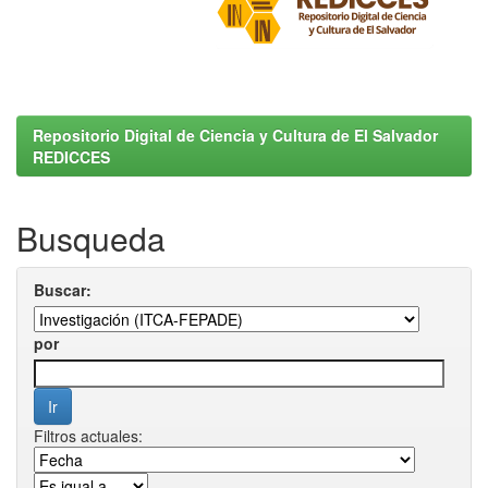
Repositorio Digital de Ciencia y Cultura de El Salvador
REDICCES
Busqueda
Buscar:
por
Filtros actuales: