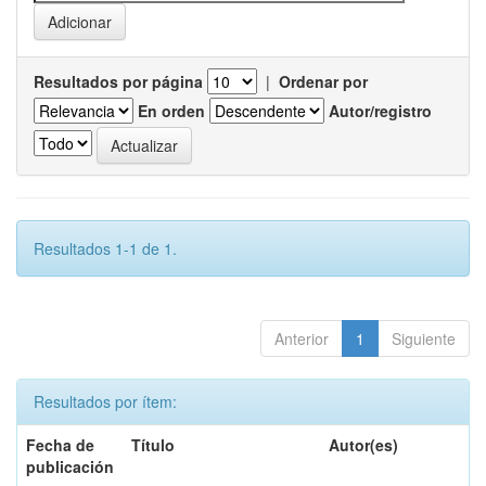
Resultados por página
|
Ordenar por
En orden
Autor/registro
Resultados 1-1 de 1.
Anterior
1
Siguiente
Resultados por ítem:
Fecha de
Título
Autor(es)
publicación