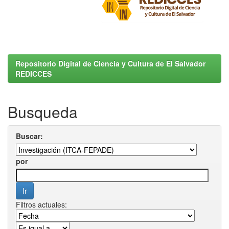
Repositorio Digital de Ciencia y Cultura de El Salvador
REDICCES
Busqueda
Buscar:
por
Filtros actuales: