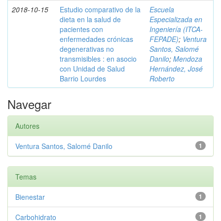
2018-10-15
Estudio comparativo de la
Escuela
dieta en la salud de
Especializada en
pacientes con
Ingeniería (ITCA-
enfermedades crónicas
FEPADE)
;
Ventura
degenerativas no
Santos, Salomé
transmisibles : en asocio
Danilo
;
Mendoza
con Unidad de Salud
Hernández, José
Barrio Lourdes
Roberto
Navegar
Autores
Ventura Santos, Salomé Danilo
1
Temas
Bienestar
1
Carbohidrato
1