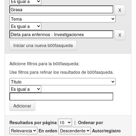
Iniciar una nueva b00fasqueda
Adicione filtros para la b00fasqueda:
Use filtros para refinar los resultados de b00fasqueda.
Resultados por página
|
Ordenar por
En orden
Autor/registro