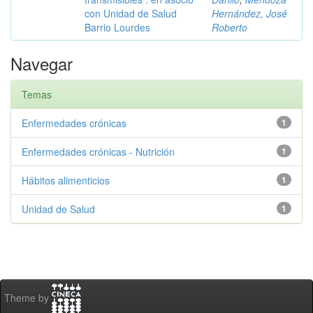
con Unidad de Salud
Hernández, José
Barrio Lourdes
Roberto
Navegar
Temas
Enfermedades crónicas
1
Enfermedades crónicas - Nutrición
1
Hábitos alimenticios
1
Unidad de Salud
1
Theme by