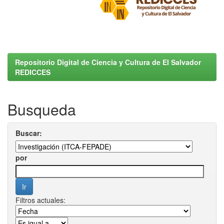
Repositorio Digital de Ciencia y Cultura de El Salvador
REDICCES
Busqueda
Buscar:
por
Filtros actuales: