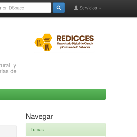
Servicios
ural y
rias de
Navegar
Temas