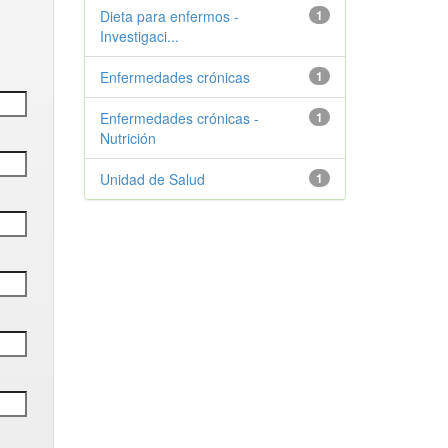
Dieta para enfermos -
1
Investigaci...
Enfermedades crónicas
1
Enfermedades crónicas -
1
Nutrición
Unidad de Salud
1