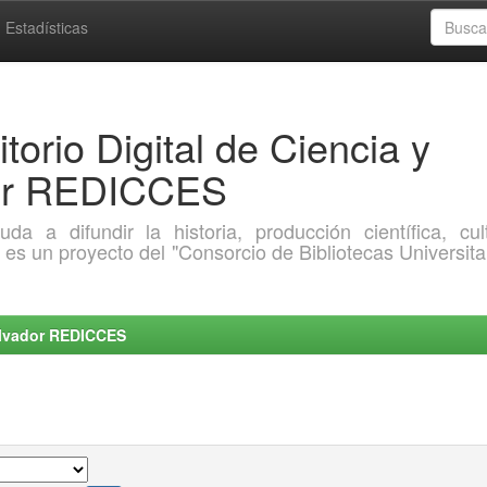
Estadísticas
torio Digital de Ciencia y
dor REDICCES
a difundir la historia, producción científica, cult
o es un proyecto del "Consorcio de Bibliotecas Universita
Salvador REDICCES