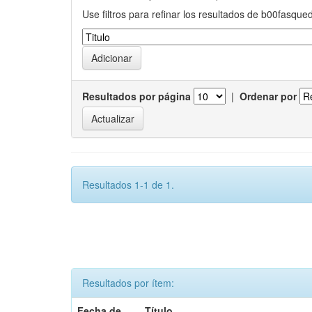
Use filtros para refinar los resultados de b00fasque
Resultados por página
|
Ordenar por
Resultados 1-1 de 1.
Resultados por ítem:
Fecha de
Título