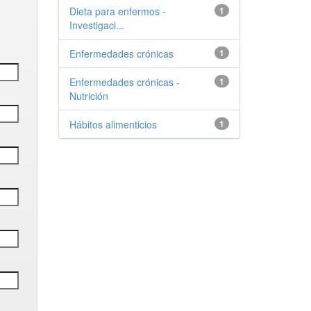
Dieta para enfermos -
1
Investigaci...
Enfermedades crónicas
1
Enfermedades crónicas -
1
Nutrición
Hábitos alimenticios
1