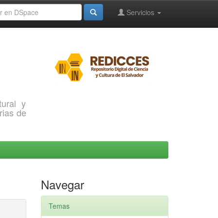
Servicios
ural y
rias de
Navegar
Temas