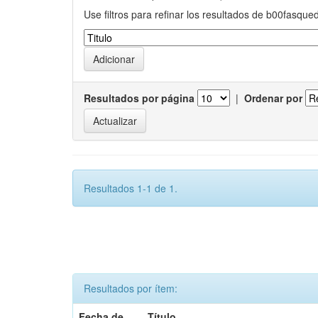
Use filtros para refinar los resultados de b00fasque
Resultados por página
|
Ordenar por
Resultados 1-1 de 1.
Resultados por ítem:
Fecha de
Título