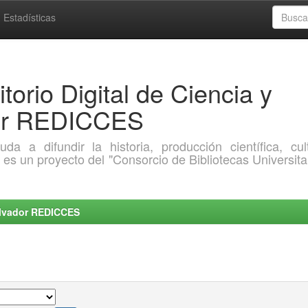
Estadísticas
torio Digital de Ciencia y
dor REDICCES
a difundir la historia, producción científica, cult
o es un proyecto del "Consorcio de Bibliotecas Universita
Salvador REDICCES