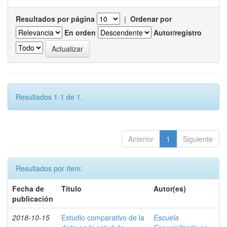
Resultados por página
|
Ordenar por
En orden
Autor/registro
Resultados 1-1 de 1.
Anterior
1
Siguiente
Resultados por ítem:
Fecha de
Título
Autor(es)
publicación
2018-10-15
Estudio comparativo de la
Escuela