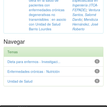
dieta en la salud de
Especializada en
pacientes con
Ingeniería (ITCA-
enfermedades crónicas
FEPADE)
;
Ventura
degenerativas no
Santos, Salomé
transmisibles : en asocio
Danilo
;
Mendoza
con Unidad de Salud
Hernández, José
Barrio Lourdes
Roberto
Navegar
Temas
Dieta para enfermos - Investigaci...
1
Enfermedades crónicas - Nutrición
1
Unidad de Salud
1