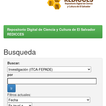
Repositorio Digital de Ciencia y Cultura de El Salvador
REDICCES
Busqueda
Buscar:
por
Filtros actuales: