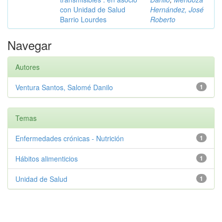
con Unidad de Salud
Hernández, José
Barrio Lourdes
Roberto
Navegar
Autores
Ventura Santos, Salomé Danilo
1
Temas
Enfermedades crónicas - Nutrición
1
Hábitos alimenticios
1
Unidad de Salud
1