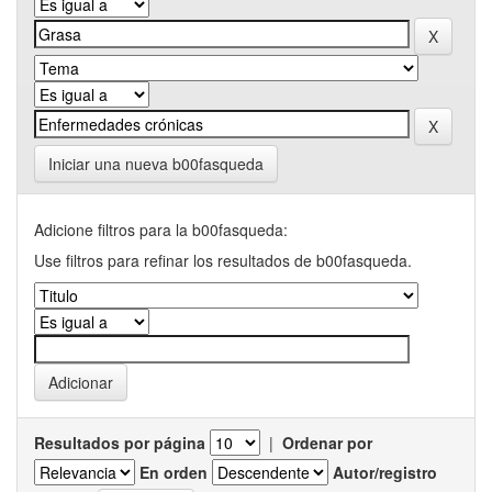
Iniciar una nueva b00fasqueda
Adicione filtros para la b00fasqueda:
Use filtros para refinar los resultados de b00fasqueda.
Resultados por página
|
Ordenar por
En orden
Autor/registro