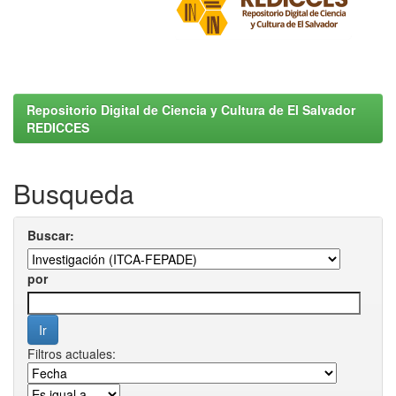
Repositorio Digital de Ciencia y Cultura de El Salvador
REDICCES
Busqueda
Buscar:
por
Filtros actuales: