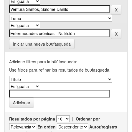
Iniciar una nueva b00fasqueda
Adicione filtros para la b00fasqueda:
Use filtros para refinar los resultados de b00fasqueda.
Resultados por página
|
Ordenar por
En orden
Autor/registro