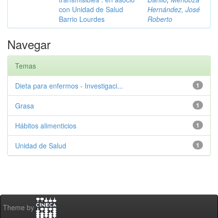
con Unidad de Salud
Hernández, José
Barrio Lourdes
Roberto
Navegar
Temas
Dieta para enfermos - Investigaci...
1
Grasa
1
Hábitos alimenticios
1
Unidad de Salud
1
Theme by