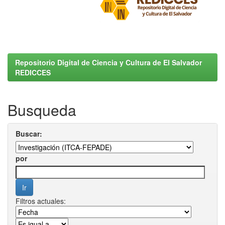
Repositorio Digital de Ciencia y Cultura de El Salvador
REDICCES
Busqueda
Buscar:
por
Filtros actuales: