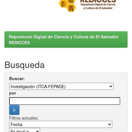
Repositorio Digital de Ciencia y Cultura de El Salvador
REDICCES
Busqueda
Buscar:
por
Filtros actuales: