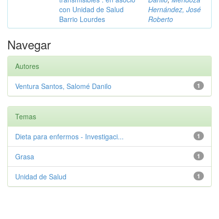
con Unidad de Salud
Hernández, José
Barrio Lourdes
Roberto
Navegar
Autores
Ventura Santos, Salomé Danilo
1
Temas
Dieta para enfermos - Investigaci...
1
Grasa
1
Unidad de Salud
1