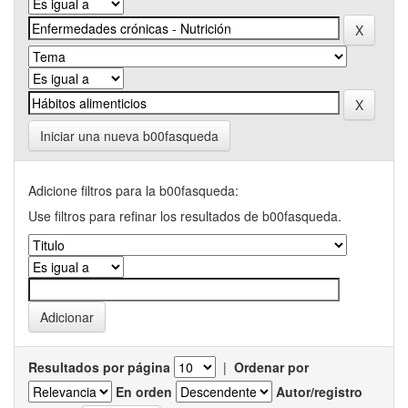
Iniciar una nueva b00fasqueda
Adicione filtros para la b00fasqueda:
Use filtros para refinar los resultados de b00fasqueda.
Resultados por página
|
Ordenar por
En orden
Autor/registro