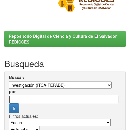
Repositorio Digital de Ciencia y Cultura de El Salvador
REDICCES
Busqueda
Buscar:
por
Filtros actuales: