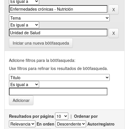
Iniciar una nueva b00fasqueda
Adicione filtros para la b00fasqueda:
Use filtros para refinar los resultados de b00fasqueda.
Resultados por página
|
Ordenar por
En orden
Autor/registro