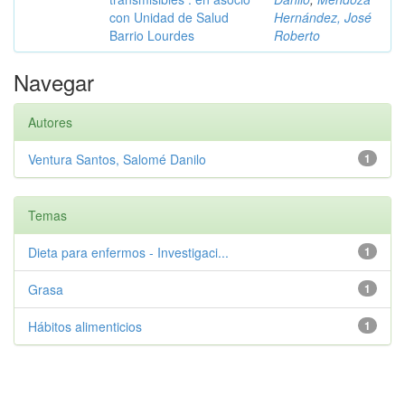
con Unidad de Salud
Hernández, José
Barrio Lourdes
Roberto
Navegar
Autores
Ventura Santos, Salomé Danilo
1
Temas
Dieta para enfermos - Investigaci...
1
Grasa
1
Hábitos alimenticios
1