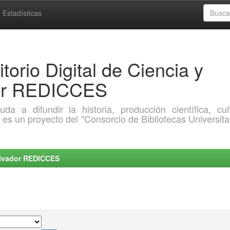
Estadísticas
torio Digital de Ciencia y
dor REDICCES
a difundir la historia, producción científica, cult
o es un proyecto del "Consorcio de Bibliotecas Universita
Salvador REDICCES