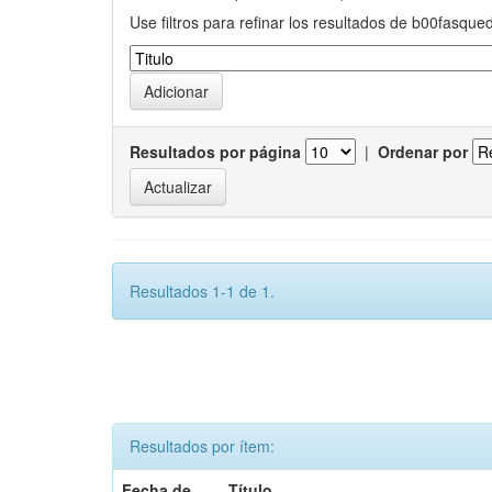
Use filtros para refinar los resultados de b00fasque
Resultados por página
|
Ordenar por
Resultados 1-1 de 1.
Resultados por ítem:
Fecha de
Título