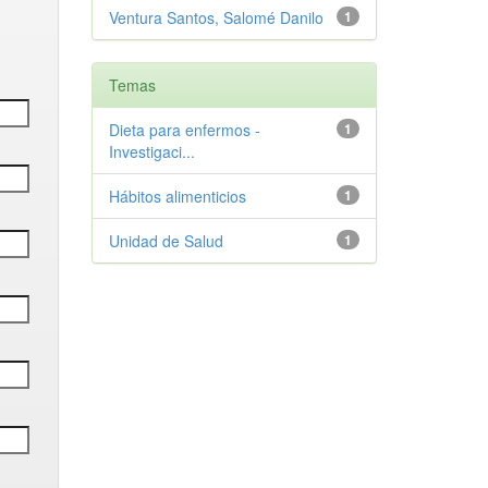
Ventura Santos, Salomé Danilo
1
Temas
Dieta para enfermos -
1
Investigaci...
Hábitos alimenticios
1
Unidad de Salud
1