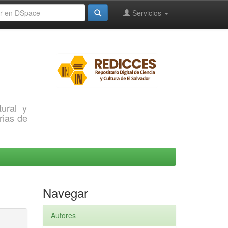
Servicios
ural y
rias de
Navegar
Autores