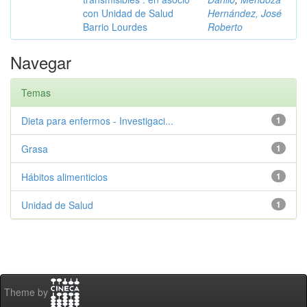
con Unidad de Salud
Hernández, José
Barrio Lourdes
Roberto
Navegar
Temas
Dieta para enfermos - Investigaci...
1
Grasa
1
Hábitos alimenticios
1
Unidad de Salud
1
Theme by