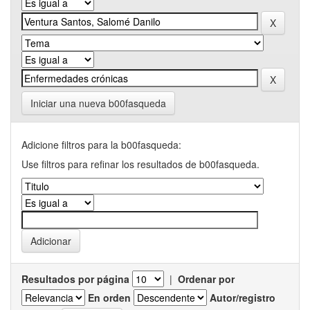
Iniciar una nueva b00fasqueda
Adicione filtros para la b00fasqueda:
Use filtros para refinar los resultados de b00fasqueda.
Resultados por página
|
Ordenar por
En orden
Autor/registro