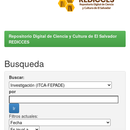
Repositorio Digital de Ciencia y Cultura de El Salvador
REDICCES
Busqueda
Buscar:
por
Filtros actuales: