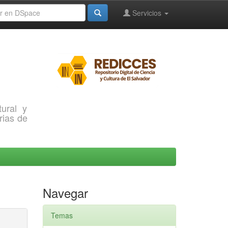
Servicios
ural y
rias de
Navegar
Temas