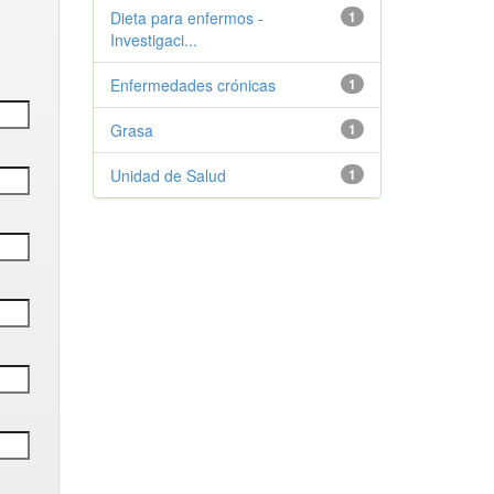
Dieta para enfermos -
1
Investigaci...
Enfermedades crónicas
1
Grasa
1
Unidad de Salud
1