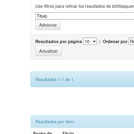
Use filtros para refinar los resultados de b00fasque
Resultados por página
|
Ordenar por
Resultados 1-1 de 1.
Resultados por ítem:
Fecha de
Título