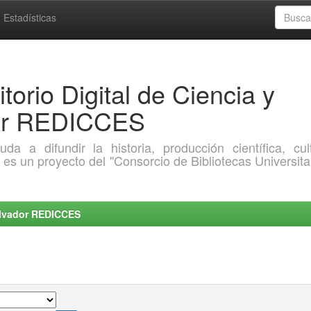
Estadísticas
torio Digital de Ciencia y
dor REDICCES
a difundir la historia, producción científica, cult
o es un proyecto del "Consorcio de Bibliotecas Universita
Salvador REDICCES