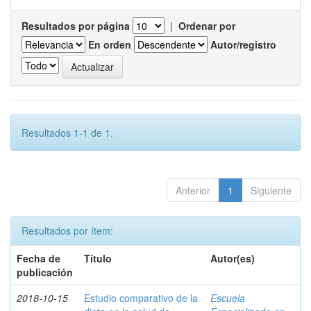
Resultados por página
|
Ordenar por
En orden
Autor/registro
Resultados 1-1 de 1.
Anterior
1
Siguiente
Resultados por ítem:
Fecha de
Título
Autor(es)
publicación
2018-10-15
Estudio comparativo de la
Escuela