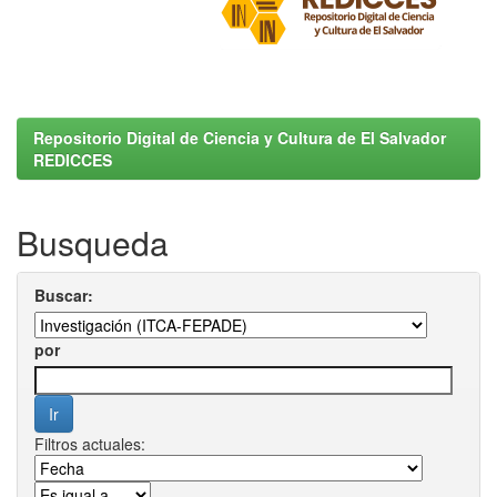
Repositorio Digital de Ciencia y Cultura de El Salvador
REDICCES
Busqueda
Buscar:
por
Filtros actuales: