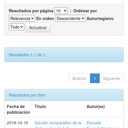
Resultados por página
|
Ordenar por
En orden
Autor/registro
Resultados 1-1 de 1.
Anterior
1
Siguiente
Resultados por ítem:
Fecha de
Título
Autor(es)
publicación
2018-10-15
Estudio comparativo de la
Escuela