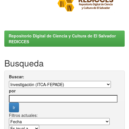
Repositorio Digital de Ciencia y Cultura de El Salvador
REDICCES
Busqueda
Buscar:
por
Filtros actuales: