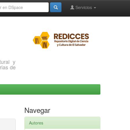
Servicios
ural y
rias de
Navegar
Autores