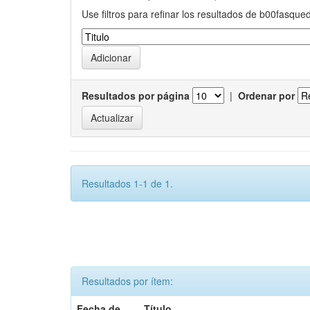
Use filtros para refinar los resultados de b00fasque
Resultados por página
|
Ordenar por
Resultados 1-1 de 1.
Resultados por ítem:
Fecha de
Título