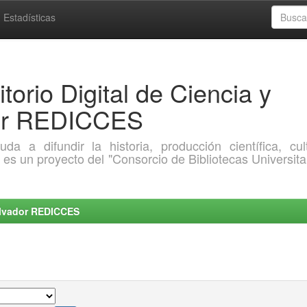
Estadísticas
torio Digital de Ciencia y
dor REDICCES
a difundir la historia, producción científica, cult
o es un proyecto del "Consorcio de Bibliotecas Universita
Salvador REDICCES