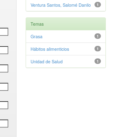
Ventura Santos, Salomé Danilo
1
Temas
Grasa
1
Hábitos alimenticios
1
Unidad de Salud
1