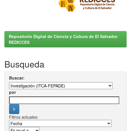
Repositorio Digital de Ciencia y Cultura de El Salvador
REDICCES
Busqueda
Buscar:
por
Filtros actuales: