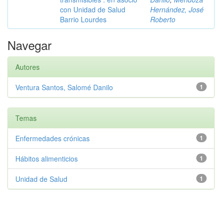
con Unidad de Salud
Hernández, José
Barrio Lourdes
Roberto
Navegar
Autores
Ventura Santos, Salomé Danilo
1
Temas
Enfermedades crónicas
1
Hábitos alimenticios
1
Unidad de Salud
1