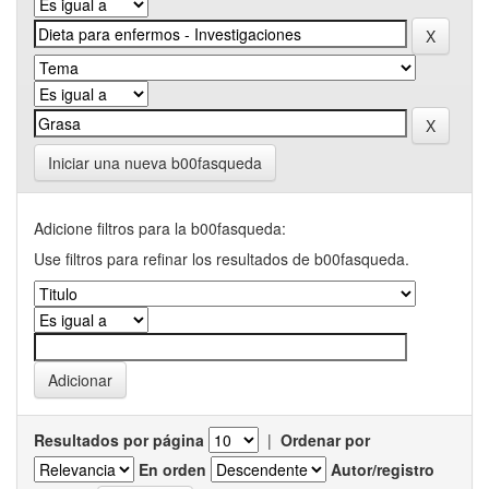
Iniciar una nueva b00fasqueda
Adicione filtros para la b00fasqueda:
Use filtros para refinar los resultados de b00fasqueda.
Resultados por página
|
Ordenar por
En orden
Autor/registro