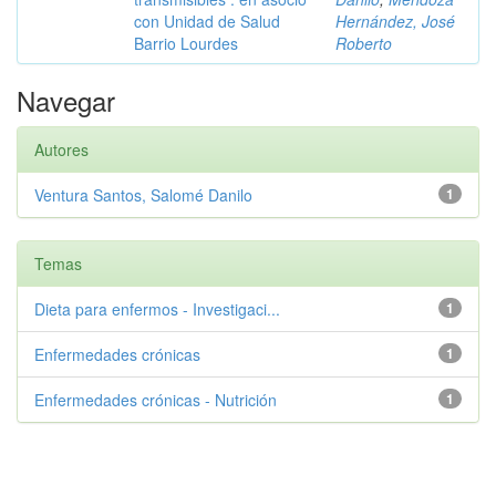
con Unidad de Salud
Hernández, José
Barrio Lourdes
Roberto
Navegar
Autores
Ventura Santos, Salomé Danilo
1
Temas
Dieta para enfermos - Investigaci...
1
Enfermedades crónicas
1
Enfermedades crónicas - Nutrición
1