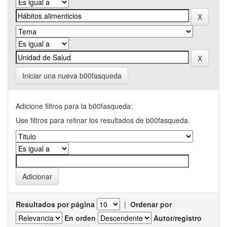
Iniciar una nueva b00fasqueda
Adicione filtros para la b00fasqueda:
Use filtros para refinar los resultados de b00fasqueda.
Resultados por página
|
Ordenar por
En orden
Autor/registro