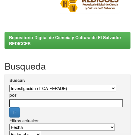
Repositorio Digital de Ciencia y Cultura de El Salvador
REDICCES
Busqueda
Buscar:
por
Filtros actuales: