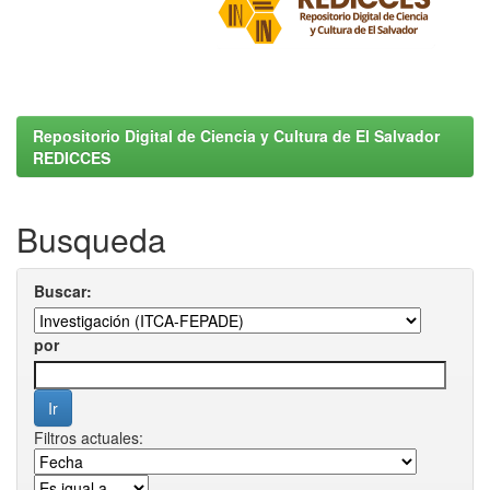
Repositorio Digital de Ciencia y Cultura de El Salvador
REDICCES
Busqueda
Buscar:
por
Filtros actuales: