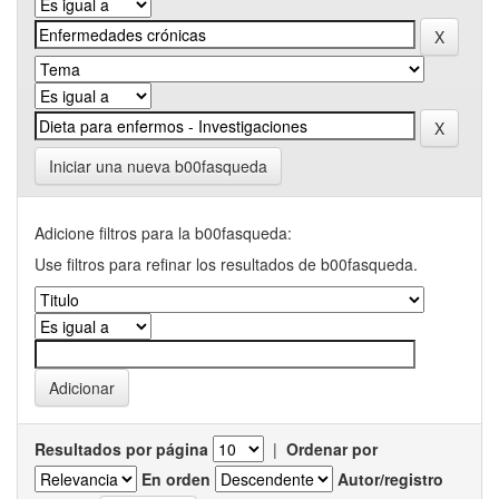
Iniciar una nueva b00fasqueda
Adicione filtros para la b00fasqueda:
Use filtros para refinar los resultados de b00fasqueda.
Resultados por página
|
Ordenar por
En orden
Autor/registro