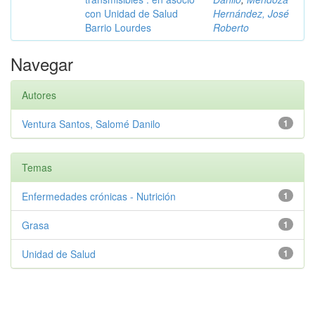
con Unidad de Salud
Hernández, José
Barrio Lourdes
Roberto
Navegar
Autores
Ventura Santos, Salomé Danilo
1
Temas
Enfermedades crónicas - Nutrición
1
Grasa
1
Unidad de Salud
1