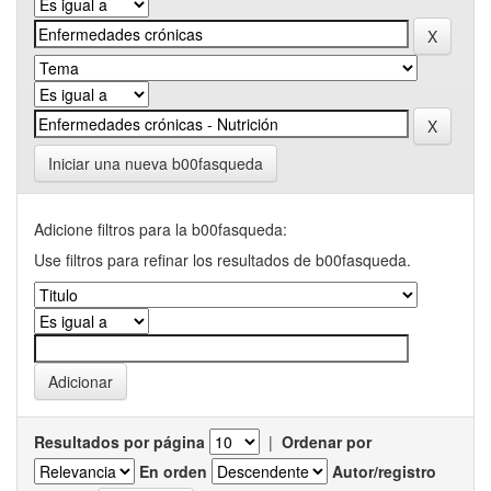
Iniciar una nueva b00fasqueda
Adicione filtros para la b00fasqueda:
Use filtros para refinar los resultados de b00fasqueda.
Resultados por página
|
Ordenar por
En orden
Autor/registro