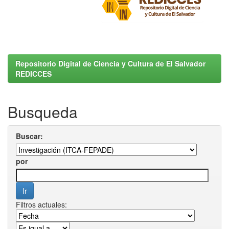
Repositorio Digital de Ciencia y Cultura de El Salvador
REDICCES
Busqueda
Buscar:
por
Filtros actuales: