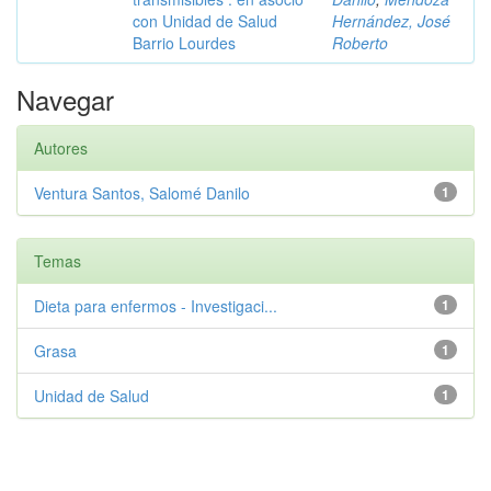
con Unidad de Salud
Hernández, José
Barrio Lourdes
Roberto
Navegar
Autores
Ventura Santos, Salomé Danilo
1
Temas
Dieta para enfermos - Investigaci...
1
Grasa
1
Unidad de Salud
1